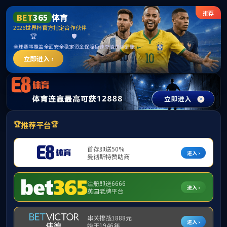
******
首页
通知公告