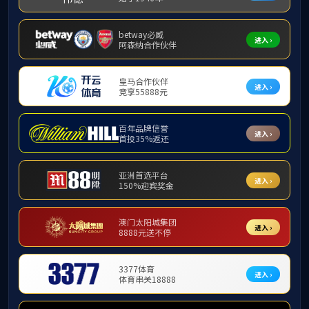
社会实践
院团委举
为弘扬“人道、博爱、奉献”的红十字精神和“奉
献等活动，形成良好的思想道德素质和积极健康的人格，5
的无偿献血及造血干细胞捐献宣传活动在2107会议